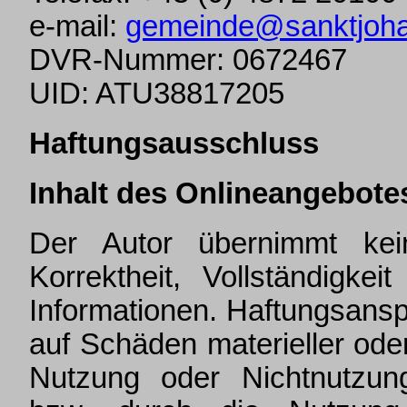
e-mail:
gemeinde@sanktjoha
DVR-Nummer: 0672467
UID: ATU38817205
Haftungsausschluss
Inhalt des Onlineangebote
Der Autor übernimmt kein
Korrektheit, Vollständigkei
Informationen. Haftungsans
auf Schäden materieller oder
Nutzung oder Nichtnutzun