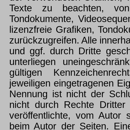
Texte zu beachten, von 
Tondokumente, Videosequen
lizenzfreie Grafiken, Tond
zurückzugreifen. Alle inner
und ggf. durch Dritte ges
unterliegen uneingeschrä
gültigen Kennzeichenrec
jeweiligen eingetragenen Ei
Nennung ist nicht der Sch
nicht durch Rechte Dritter
veröffentlichte, vom Autor s
beim Autor der Seiten. Ein