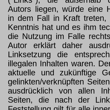
("Links"), die außerhalb
Autors liegen, würde eine H
in dem Fall in Kraft treten
Kenntnis hat und es ihm te
die Nutzung im Falle rechts
Autor erklärt daher ausd
Linksetzung die entsprech
illegalen Inhalten waren. Der
aktuelle und zukünftige G
gelinkten/verknüpften Seiten
ausdrücklich von allen Inh
Seiten, die nach der Lin
Feststellung gilt für alle in